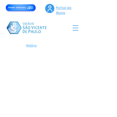
Portal do
Aluno
História